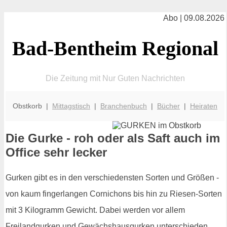
Abo | 09.08.2026
Bad-Bentheim Regional
Die Zeitung mit Nur Guten Nachrichten
Obstkorb |
Mittagstisch
|
Branchenbuch
|
Bücher
|
Heiraten
Die Gurke - roh oder als Saft auch im
Office sehr lecker
Gurken gibt es in den verschiedensten Sorten und Größen -
von kaum fingerlangen Cornichons bis hin zu Riesen-Sorten
mit 3 Kilogramm Gewicht. Dabei werden vor allem
Freilandgurken und Gewächshausgurken unterschieden.