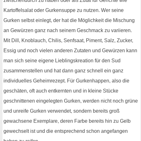
zwischendurch zu haben oder als Zutat für Gerichte wie
Kartoffelsalat oder Gurkensuppe zu nutzen. Wer seine
Gurken selbst einlegt, der hat die Möglichkeit die Mischung
an Gewürzen ganz nach seinem Geschmack zu variieren.
Mit Dill, Knoblauch, Chilis, Senfsaat, Piment, Salz, Zucker,
Essig und noch vielen anderen Zutaten und Gewürzen kann
man sich seine eigene Lieblingskreation für den Sud
zusammenstellen und hat dann ganz schnell ein ganz
individuelles Geheimrezept. Für Gurkenhappen, also die
geschäten, oft auch entkernten und in kleine Stücke
geschnittenen eingelegten Gurken, werden nicht noch grüne
und unreife Gurken verwendet, sondern bereits groß
gewachsene Exemplare, deren Farbe bereits hin zu Gelb
gewechselt ist und die entsprechend schon angefangen