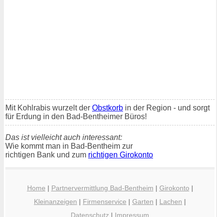
Mit Kohlrabis wurzelt der
Obstkorb
in der Region - und sorgt
für Erdung in den Bad-Bentheimer Büros!
Das ist vielleicht auch interessant:
Wie kommt man in Bad-Bentheim zur
richtigen Bank und zum
richtigen Girokonto
Home
|
Partnervermittlung Bad-Bentheim
|
Girokonto
|
Kleinanzeigen
|
Firmenservice
|
Garten
|
Lachen
|
Datenschutz
|
Impressum