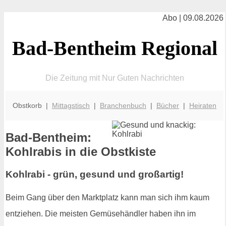
Abo | 09.08.2026
Bad-Bentheim Regional
Die Zeitung mit Nur Guten Nachrichten
Obstkorb |
Mittagstisch
|
Branchenbuch
|
Bücher
|
Heiraten
Bad-Bentheim:
Kohlrabis in die Obstkiste
Kohlrabi - grün, gesund und großartig!
Beim Gang über den Marktplatz kann man sich ihm kaum
entziehen. Die meisten Gemüsehändler haben ihn im