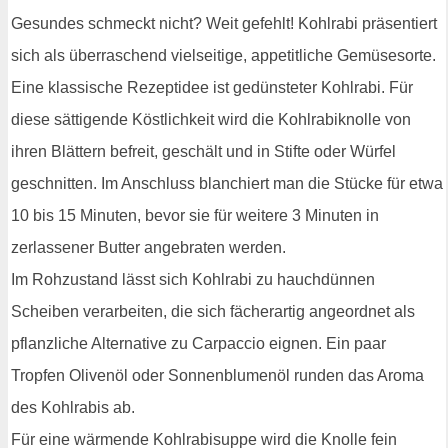
Gesundes schmeckt nicht? Weit gefehlt! Kohlrabi präsentiert
sich als überraschend vielseitige, appetitliche Gemüsesorte.
Eine klassische Rezeptidee ist gedünsteter Kohlrabi. Für
diese sättigende Köstlichkeit wird die Kohlrabiknolle von
ihren Blättern befreit, geschält und in Stifte oder Würfel
geschnitten. Im Anschluss blanchiert man die Stücke für etwa
10 bis 15 Minuten, bevor sie für weitere 3 Minuten in
zerlassener Butter angebraten werden.
Im Rohzustand lässt sich Kohlrabi zu hauchdünnen
Scheiben verarbeiten, die sich fächerartig angeordnet als
pflanzliche Alternative zu Carpaccio eignen. Ein paar
Tropfen Olivenöl oder Sonnenblumenöl runden das Aroma
des Kohlrabis ab.
Für eine wärmende Kohlrabisuppe wird die Knolle fein