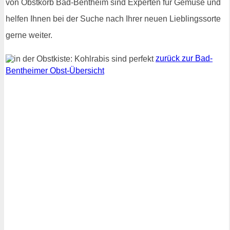
von Obstkorb Bad-Bentheim sind Experten für Gemüse und
helfen Ihnen bei der Suche nach Ihrer neuen Lieblingssorte
gerne weiter.
zurück zur Bad-
Bentheimer Obst-Übersicht